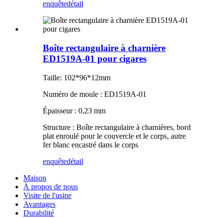
enquête
détail
Boîte rectangulaire à charnière
ED1519A-01 pour cigares
Taille: 102*96*12mm
Numéro de moule : ED1519A-01
Épaisseur : 0,23 mm
Structure : Boîte rectangulaire à charnières, bord
plat enroulé pour le couvercle et le corps, autre
fer blanc encastré dans le corps
enquête
détail
Maison
À propos de nous
Visite de l'usine
Avantages
Durabilité