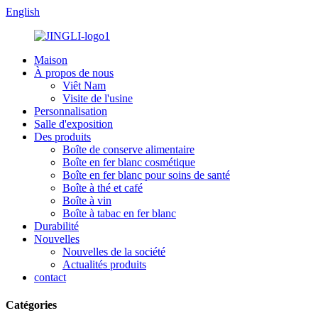
English
Maison
À propos de nous
Viêt Nam
Visite de l'usine
Personnalisation
Salle d'exposition
Des produits
Boîte de conserve alimentaire
Boîte en fer blanc cosmétique
Boîte en fer blanc pour soins de santé
Boîte à thé et café
Boîte à vin
Boîte à tabac en fer blanc
Durabilité
Nouvelles
Nouvelles de la société
Actualités produits
contact
Catégories