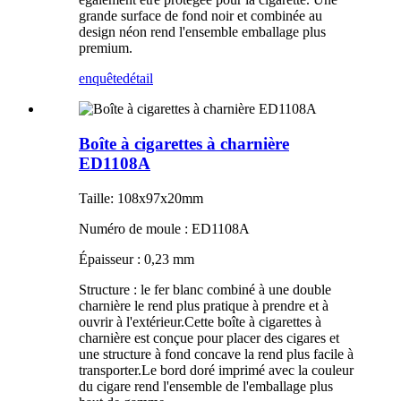
grande surface de fond noir et combinée au
design néon rend l'ensemble emballage plus
premium.
enquête
détail
Boîte à cigarettes à charnière
ED1108A
Taille: 108x97x20mm
Numéro de moule : ED1108A
Épaisseur : 0,23 mm
Structure : le fer blanc combiné à une double
charnière le rend plus pratique à prendre et à
ouvrir à l'extérieur.Cette boîte à cigarettes à
charnière est conçue pour placer des cigares et
une structure à fond concave la rend plus facile à
transporter.Le bord doré imprimé avec la couleur
du cigare rend l'ensemble de l'emballage plus