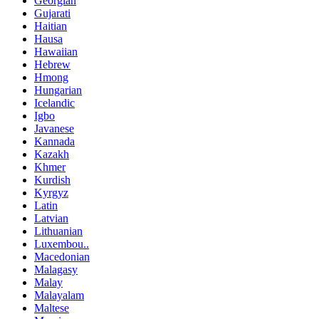
Georgian
Gujarati
Haitian
Hausa
Hawaiian
Hebrew
Hmong
Hungarian
Icelandic
Igbo
Javanese
Kannada
Kazakh
Khmer
Kurdish
Kyrgyz
Latin
Latvian
Lithuanian
Luxembou..
Macedonian
Malagasy
Malay
Malayalam
Maltese