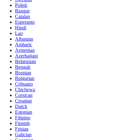
Polish
Basque
Catalan
Esperanto
Hindi
Lao
Albanian
Amharic
Armenian
Azerbaijani
Belarusian
Bengali
Bosnian
Bulgarian
Cebuano
Chichewa
Corsican
Croatian
Dutch
Estonian
Filipino
Finnish
Frisian
Galician