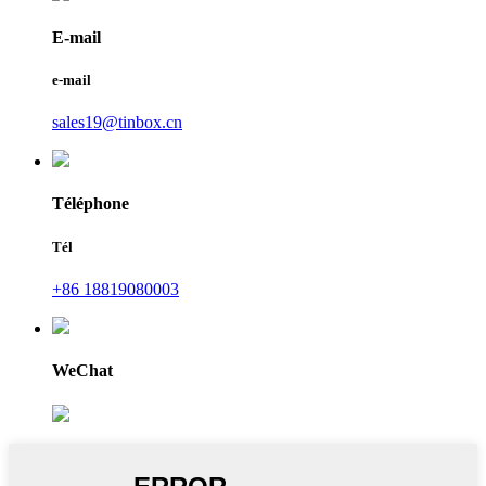
E-mail
e-mail
sales19@tinbox.cn
Téléphone
Tél
+86 18819080003
WeChat