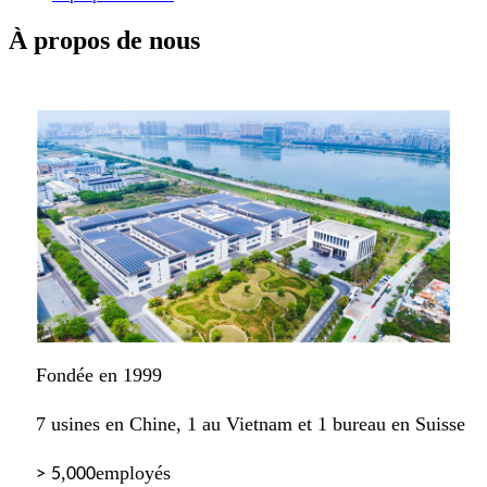
À propos de nous
Fondée en 1999
7 usines en Chine, 1 au Vietnam et 1 bureau en Suisse
,
employés
>
5
000