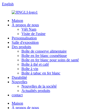
English
Maison
À propos de nous
Viêt Nam
Visite de l'usine
Personnalisation
Salle d'exposition
Des produits
Boîte de conserve alimentaire
Boîte en fer blanc cosmétique
Boîte en fer blanc pour soins de santé
Boîte à thé et café
Boîte à vin
Boîte à tabac en fer blanc
Durabilité
Nouvelles
Nouvelles de la société
Actualités produits
contact
Maison
À propos de nous