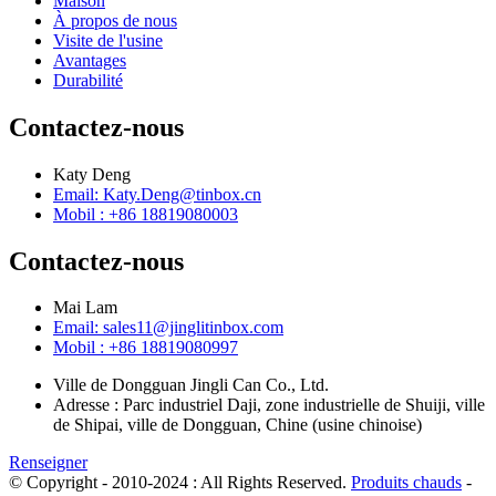
Maison
À propos de nous
Visite de l'usine
Avantages
Durabilité
Contactez-nous
Katy Deng
Email: Katy.Deng@tinbox.cn
Mobil : +86 18819080003
Contactez-nous
Mai Lam
Email: sales11@jinglitinbox.com
Mobil : +86 18819080997
Ville de Dongguan Jingli Can Co., Ltd.
Adresse : Parc industriel Daji, zone industrielle de Shuiji, ville
de Shipai, ville de Dongguan, Chine (usine chinoise)
Renseigner
© Copyright - 2010-2024 : All Rights Reserved.
Produits chauds
-