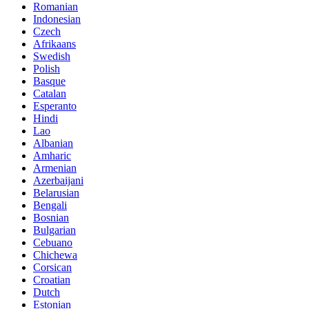
Romanian
Indonesian
Czech
Afrikaans
Swedish
Polish
Basque
Catalan
Esperanto
Hindi
Lao
Albanian
Amharic
Armenian
Azerbaijani
Belarusian
Bengali
Bosnian
Bulgarian
Cebuano
Chichewa
Corsican
Croatian
Dutch
Estonian