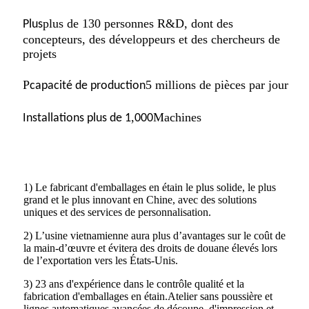
plus de 130 personnes R&D, dont des
Plus
concepteurs, des développeurs et des chercheurs de
projets
P
5 millions de pièces par jour
capacité de production
,
Machines
Installations plus de 1
000
1) Le fabricant d'emballages en étain le plus solide, le plus
grand et le plus innovant en Chine, avec des solutions
uniques et des services de personnalisation.
2) L’usine vietnamienne aura plus d’avantages sur le coût de
la main-d’œuvre et évitera des droits de douane élevés lors
de l’exportation vers les États-Unis.
3) 23 ans d'expérience dans le contrôle qualité et la
fabrication d'emballages en étain.Atelier sans poussière et
lignes automatiques avancées de découpe, d'impression et